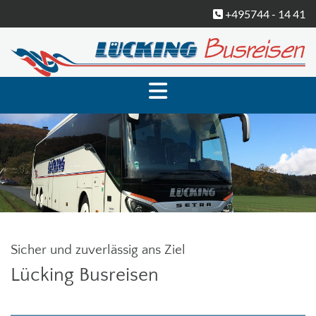
Zum Inhalt springen
+495744 - 14 41

Sicher und zuverlässig ans Ziel
Lücking Busreisen