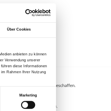
Lücking
Über Cookies
6
sen
 Medien anbieten zu können
hrer Verwendung unserer
 führen diese Informationen
ie im Rahmen Ihrer Nutzung
ernehmern und Verbrauchern geschaffen.
Marketing
Verbraucherschlichtungsstelle.